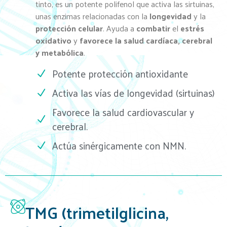
tinto, es un potente polifenol que activa las sirtuinas,
unas enzimas relacionadas con la
longevidad
y la
protección celular
. Ayuda a
combatir
el
estrés
oxidativo
y
favorece la salud cardíaca, cerebral
y metabólica
.
Potente protección antioxidante
Activa las vías de longevidad (sirtuinas)
Favorece la salud cardiovascular y
cerebral.
Actúa sinérgicamente con NMN.
TMG (trimetilglicina,