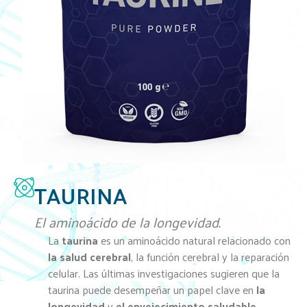
TAURINA
El aminoácido de la longevidad.
La
taurina
es un aminoácido natural relacionado con
la salud cerebral
, la función cerebral y la reparación
celular. Las últimas investigaciones sugieren que la
taurina puede desempeñar un papel clave en
la
longevidad
y
el envejecimiento saludable
.