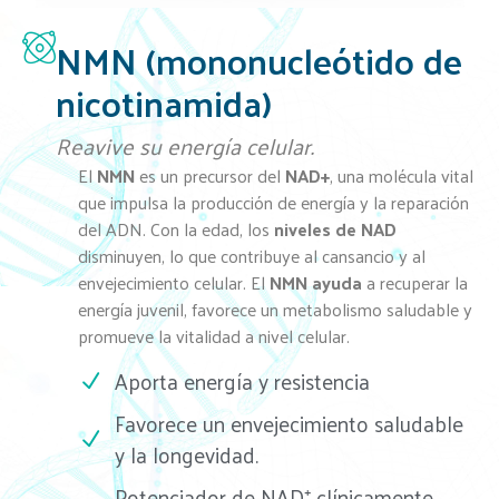
NMN (mononucleótido de
nicotinamida)
Reavive su energía celular.
El
NMN
es un precursor del
NAD+
, una molécula vital
que impulsa la producción de energía y la reparación
del ADN. Con la edad, los
niveles de NAD
disminuyen, lo que contribuye al cansancio y al
envejecimiento celular. El
NMN ayuda
a recuperar la
energía juvenil, favorece un metabolismo saludable y
promueve la vitalidad a nivel celular.
Aporta energía y resistencia
Favorece un envejecimiento saludable
y la longevidad.
Potenciador de NAD⁺ clínicamente