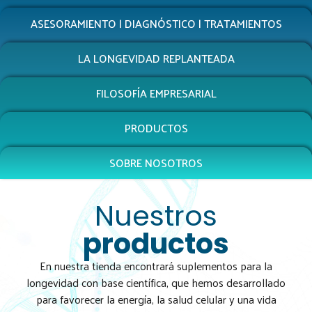
ASESORAMIENTO | DIAGNÓSTICO | TRATAMIENTOS
LA LONGEVIDAD REPLANTEADA
FILOSOFÍA EMPRESARIAL
PRODUCTOS
SOBRE NOSOTROS
Nuestros
productos
En nuestra tienda encontrará suplementos para la
longevidad con base científica, que hemos desarrollado
para favorecer la energía, la salud celular y una vida