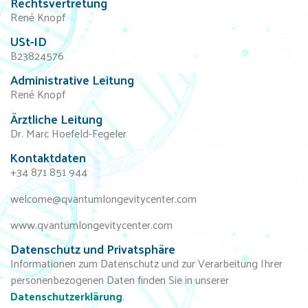
Rechtsvertretung
René Knopf
USt-ID
B23824576
Administrative Leitung​
René Knopf
Ärztliche Leitung​
Dr. Marc Hoefeld-Fegeler
Kontaktdaten
+34 871 851 944
welcome@qvantumlongevitycenter.com
www.qvantumlongevitycenter.com
Datenschutz und Privatsphäre
Informationen zum Datenschutz und zur Verarbeitung Ihrer
personenbezogenen Daten finden Sie in unserer
Datenschutzerklärung
.